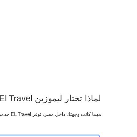
لماذا تختار ليموزين El Travel
مهما كانت وجهتك داخل مصر، توفر EL Travel خدمة ليموزين تجمع بين الراحة، والأمان، والدقة في المواعيد، وجودة الخدمة، لتجعل كل رحلة تجربة مميزة تستحق الثقة.