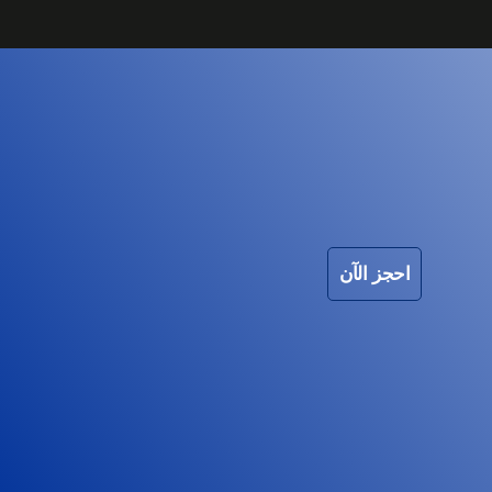
احجز الآن