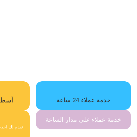
أسطو
خدمة عملاء 24 ساعة
خدمة عملاء علي مدار الساعة
س
نقدم لك احدث 