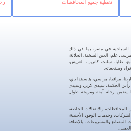
تغطية جميع المحافظات
رحل
 السياحية في مصر، بما في ذلك
رسى علم، العين السخنة، الجلالة،
، طابا، سانت كاترين، العريش،
اه ومنتجعاته.
ل مارينا، مراقيا، مراسي، هاسيندا باي،
ن، رأس الحكمة، سيدي كرير، وسيدي
ما يضمن رحلة آمنة ومريحة طوال
ن المحافظات، والانتقالات الخاصة،
الشركات، وخدمات الوفود الأجنبية،
ات المصانع والمشروعات، بالإضافة
لعميل.