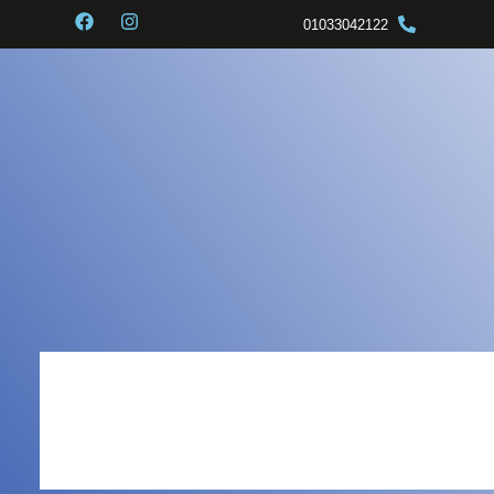
01033042122