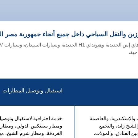
ين والنقل السياحي داخل جميع أنحاء جمهورية مصر الع
حية.
استقبال وتوصيل المطارات
 والإسكندرية، والعاصمة
خدمة احترافية لاستقبال وتوصيل
الشيخ زايد، والتجمع
ومطار سفنكس الدولي، ومطار بر
ين الفنادق، والمولات،
الغردقة، ومطار شرم الشيخ، مع 