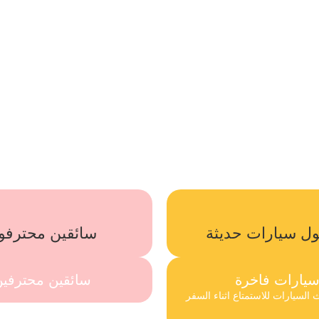
ل سيارات حديثة
سائقين محترفو
يارات فاخرة
سائقين محترفي
السيارات للاستمتاع اثناء السفر