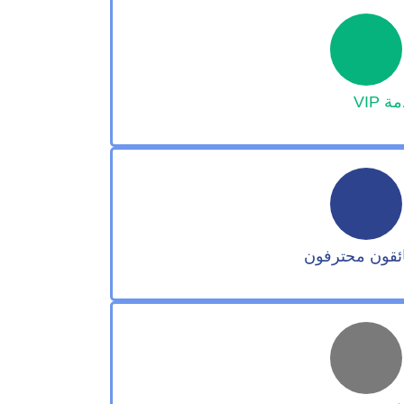
 VIP
ئقون محترفون