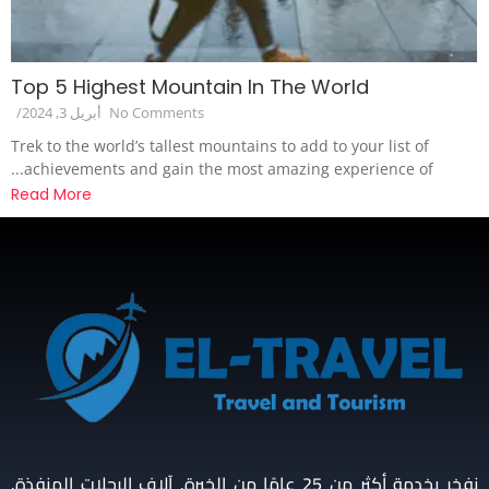
Top 5 Highest Mountain In The World
No Comments
أبريل 3, 2024
/
Trek to the world’s tallest mountains to add to your list of
achievements and gain the most amazing experience of...
Read More
نفخر بخدمة أكثر من 25 عامًا من الخبرة. آلاف الرحلات المنفذة.